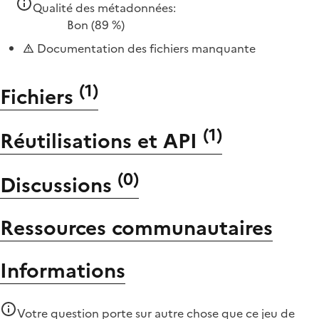
Qualité des métadonnées:
Bon
(89 %)
Documentation des fichiers manquante
(
1
)
Fichiers
(
1
)
Réutilisations et API
(
0
)
Discussions
Ressources communautaires
Informations
Votre question porte sur autre chose que
ce jeu de