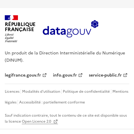
RÉPUBLIQUE
FRANÇAISE
Un produit de la Direction Interministérielle du Numérique
(DINUM).
legifrance.gouv.fr
info.gouv.fr
service-public.fr
Licences
Modalités d'utilisation
Politique de confidentialité
Mentions
légales
Accessibilité : partiellement conforme
Sauf indication contraire, tout le contenu de ce site est disponible sous
la licence
Open Licence 2.0