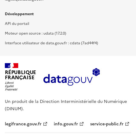
Développement
API du portail
Moteur open source : udata (17.2.0)
Interface utilisateur de data.gouv.fr : cdata (7ad44f4)
RÉPUBLIQUE
FRANÇAISE
Un produit de la Direction Interministérielle du Numérique
(DINUM).
legifrance.gouv.fr
info.gouv.fr
service-public.fr