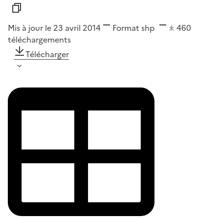
Mis à jour le 23 avril 2014
Format
shp
460
téléchargements
Télécharger