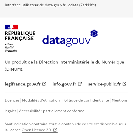
Interface utilisateur de data.gouv.fr : cdata (7ad44f4)
RÉPUBLIQUE
FRANÇAISE
Un produit de la Direction Interministérielle du Numérique
(DINUM).
legifrance.gouv.fr
info.gouv.fr
service-public.fr
Licences
Modalités d'utilisation
Politique de confidentialité
Mentions
légales
Accessibilité : partiellement conforme
Sauf indication contraire, tout le contenu de ce site est disponible sous
la licence
Open Licence 2.0