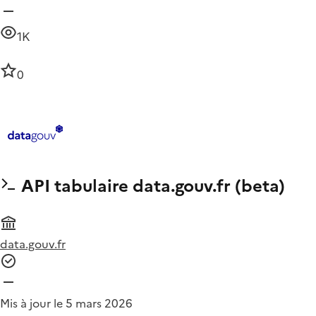
1K
0
API tabulaire data.gouv.fr (beta)
data.gouv.fr
Mis à jour le 5 mars 2026