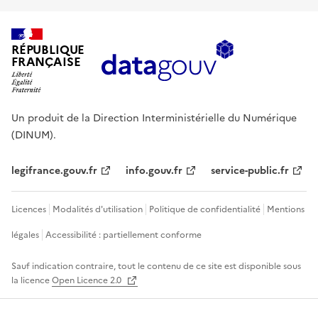
RÉPUBLIQUE
FRANÇAISE
Un produit de la Direction Interministérielle du Numérique
(DINUM).
legifrance.gouv.fr
info.gouv.fr
service-public.fr
Licences
Modalités d'utilisation
Politique de confidentialité
Mentions
légales
Accessibilité : partiellement conforme
Sauf indication contraire, tout le contenu de ce site est disponible sous
la licence
Open Licence 2.0