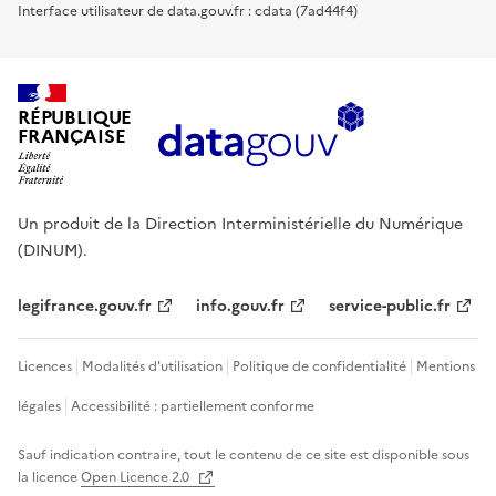
Interface utilisateur de data.gouv.fr : cdata (7ad44f4)
RÉPUBLIQUE
FRANÇAISE
Un produit de la Direction Interministérielle du Numérique
(DINUM).
legifrance.gouv.fr
info.gouv.fr
service-public.fr
Licences
Modalités d'utilisation
Politique de confidentialité
Mentions
légales
Accessibilité : partiellement conforme
Sauf indication contraire, tout le contenu de ce site est disponible sous
la licence
Open Licence 2.0