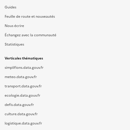
Guides
Feuille de route et nouveautés
Nous écrire
Échangez avec la communauté
Statistiques
Verticales thématiques
simplifions.data.gouv.fr
meteo.data.gouv.fr
transport.data.gouv.fr
ecologie.data.gouv.fr
defis.data.gouv.fr
culture.data.gouv.fr
logistique.data.gouv.fr