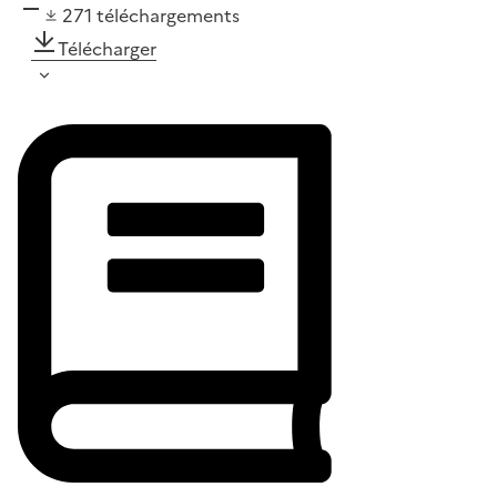
271
téléchargements
Télécharger