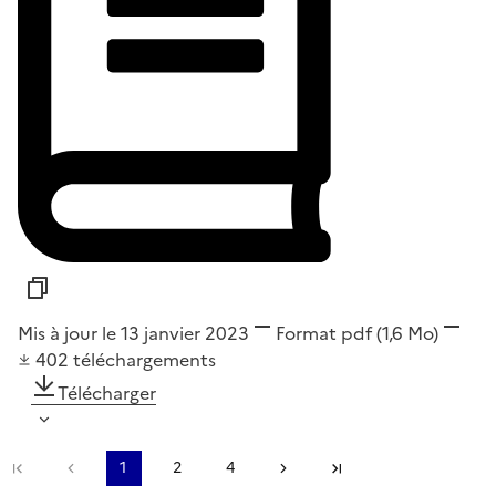
Mis à jour le 13 janvier 2023
Format
pdf
(1,6 Mo)
402
téléchargements
Télécharger
Première page
Page précédente
1
2
4
Page suivante
Dernière page