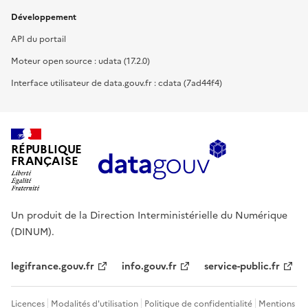
Développement
API du portail
Moteur open source : udata (17.2.0)
Interface utilisateur de data.gouv.fr : cdata (7ad44f4)
RÉPUBLIQUE
FRANÇAISE
Un produit de la Direction Interministérielle du Numérique
(DINUM).
legifrance.gouv.fr
info.gouv.fr
service-public.fr
Licences
Modalités d'utilisation
Politique de confidentialité
Mentions