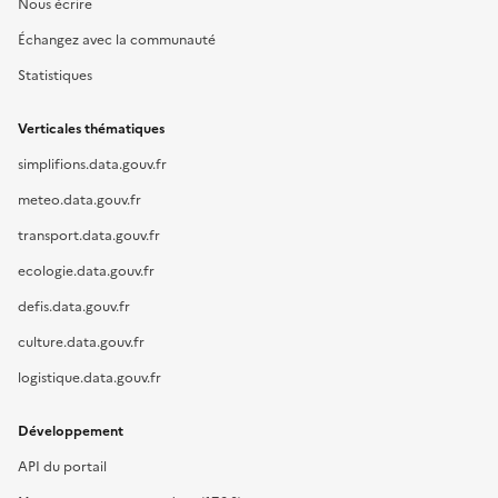
Nous écrire
Échangez avec la communauté
Statistiques
Verticales thématiques
simplifions.data.gouv.fr
meteo.data.gouv.fr
transport.data.gouv.fr
ecologie.data.gouv.fr
defis.data.gouv.fr
culture.data.gouv.fr
logistique.data.gouv.fr
Développement
API du portail