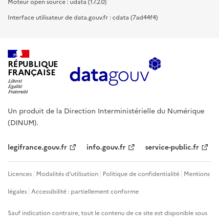
Moteur open source : udata (17.2.0)
Interface utilisateur de data.gouv.fr : cdata (7ad44f4)
RÉPUBLIQUE
FRANÇAISE
Un produit de la Direction Interministérielle du Numérique
(DINUM).
legifrance.gouv.fr
info.gouv.fr
service-public.fr
Licences
Modalités d'utilisation
Politique de confidentialité
Mentions
légales
Accessibilité : partiellement conforme
Sauf indication contraire, tout le contenu de ce site est disponible sous