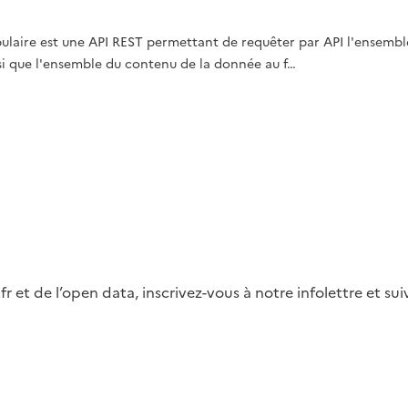
abulaire est une API REST permettant de requêter par API l'ensemb
nsi que l'ensemble du contenu de la donnée au f…
fr et de l’open data, inscrivez-vous à notre infolettre et s