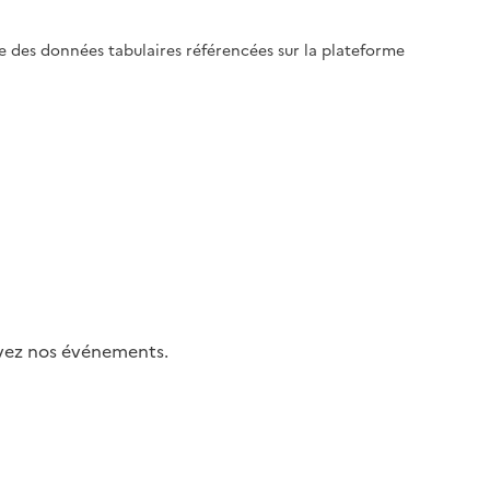
le des données tabulaires référencées sur la plateforme
uivez nos événements.