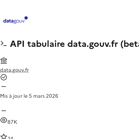
API tabulaire data.gouv.fr (bet
data.gouv.fr
Mis à jour le 5 mars 2026
87K
24