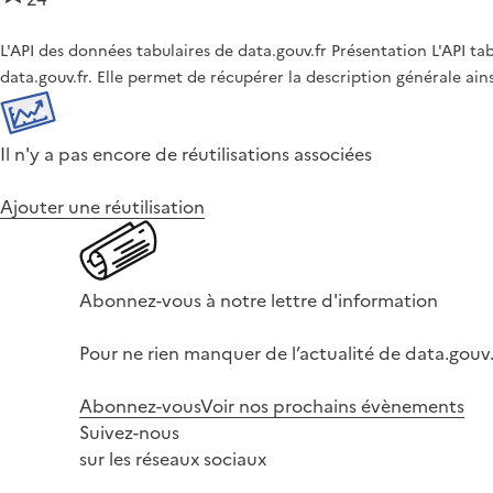
L'API des données tabulaires de data.gouv.fr Présentation L'API t
data.gouv.fr. Elle permet de récupérer la description générale ai
Il n'y a pas encore de réutilisations associées
Ajouter une réutilisation
Abonnez-vous à notre lettre d'information
Pour ne rien manquer de l’actualité de data.gouv.
Abonnez-vous
Voir nos prochains évènements
Suivez-nous
sur les réseaux sociaux