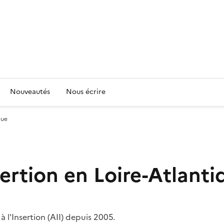
Nouveautés
Nous écrire
que
sertion en Loire-Atlanti
 l'Insertion (AII) depuis 2005.