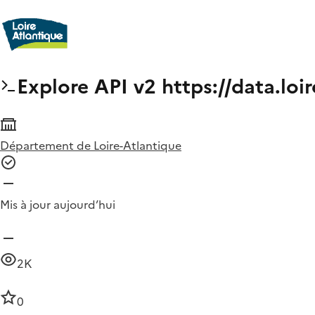
Explore API v2 https://data.loir
Département de Loire-Atlantique
Mis à jour aujourd’hui
2K
0