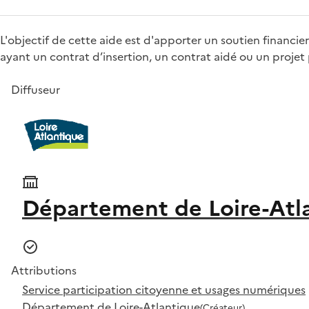
L'objectif de cette aide est d'apporter un soutien financier
ayant un contrat d’insertion, un contrat aidé ou un projet 
Diffuseur
Département de Loire-Atl
Attributions
Service participation citoyenne et usages numériques
Département de Loire-Atlantique
(Créateur)