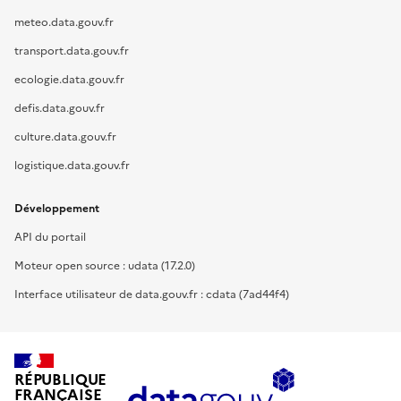
meteo.data.gouv.fr
transport.data.gouv.fr
ecologie.data.gouv.fr
defis.data.gouv.fr
culture.data.gouv.fr
logistique.data.gouv.fr
Développement
API du portail
Moteur open source : udata (17.2.0)
Interface utilisateur de data.gouv.fr : cdata (7ad44f4)
RÉPUBLIQUE
FRANÇAISE