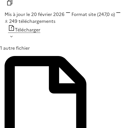
Mis à jour le 20 février 2026
Format
site
(247,0 o)
249
téléchargements
Télécharger
1 autre fichier