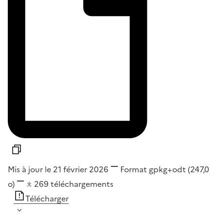
Mis à jour le 21 février 2026
Format
gpkg+odt
(247,0
o)
269
téléchargements
Télécharger