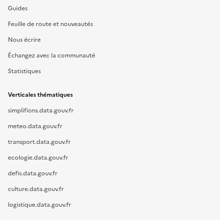
Guides
Feuille de route et nouveautés
Nous écrire
Échangez avec la communauté
Statistiques
Verticales thématiques
simplifions.data.gouv.fr
meteo.data.gouv.fr
transport.data.gouv.fr
ecologie.data.gouv.fr
defis.data.gouv.fr
culture.data.gouv.fr
logistique.data.gouv.fr