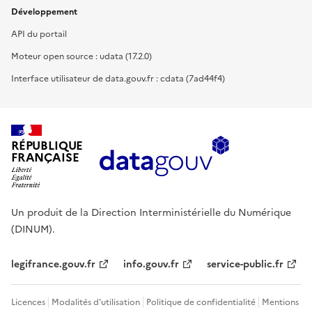
Développement
API du portail
Moteur open source : udata (17.2.0)
Interface utilisateur de data.gouv.fr : cdata (7ad44f4)
RÉPUBLIQUE
FRANÇAISE
Un produit de la Direction Interministérielle du Numérique
(DINUM).
legifrance.gouv.fr
info.gouv.fr
service-public.fr
Licences
Modalités d'utilisation
Politique de confidentialité
Mentions