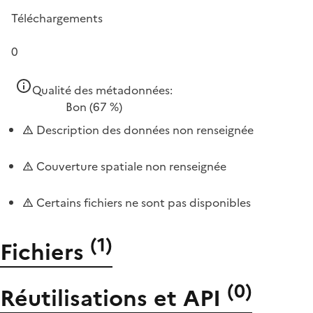
Téléchargements
0
Qualité des métadonnées:
Bon
(67 %)
Description des données non renseignée
Couverture spatiale non renseignée
Certains fichiers ne sont pas disponibles
(
1
)
Fichiers
(
0
)
Réutilisations et API