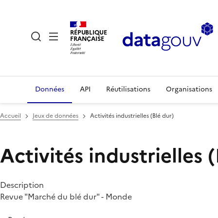
RÉPUBLIQUE
FRANÇAISE
Données
API
Réutilisations
Organisations
Accueil
Jeux de données
Activités industrielles (Blé dur)
Activités industrielles 
Description
Revue "Marché du blé dur" - Monde