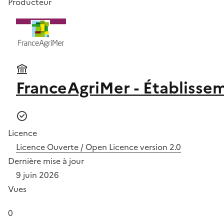
Producteur
FranceAgriMer - Établissem
Licence
Licence Ouverte / Open Licence version 2.0
Dernière mise à jour
9 juin 2026
Vues
0