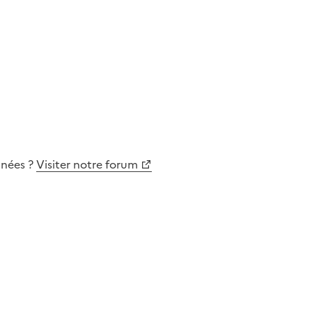
nnées
?
Visiter notre forum