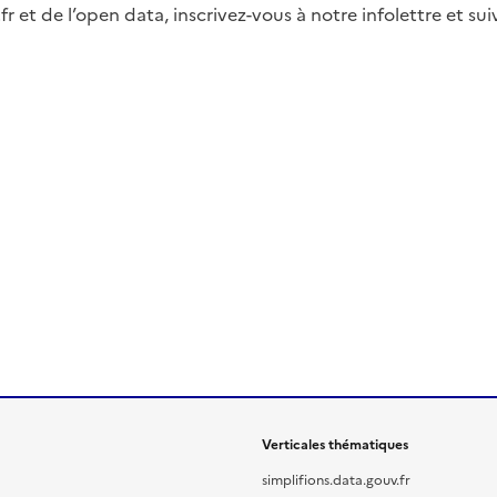
fr et de l’open data, inscrivez-vous à notre infolettre et s
Verticales thématiques
simplifions.data.gouv.fr