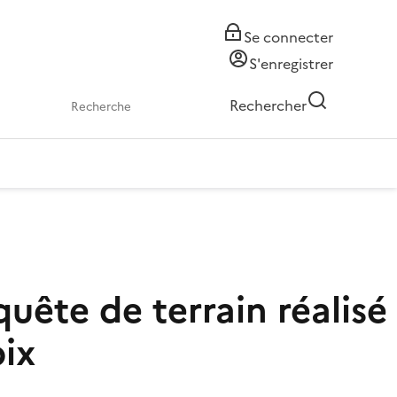
Se connecter
S'enregistrer
Rechercher
uête de terrain réalisé
oix