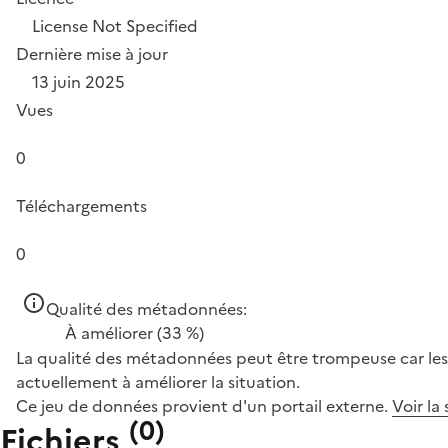
License Not Specified
Dernière mise à jour
13 juin 2025
Vues
0
Téléchargements
0
Qualité des métadonnées:
À améliorer
(33 %)
La qualité des métadonnées peut être trompeuse car les 
actuellement à améliorer la situation.
Ce jeu de données provient d'un portail externe.
Voir la
(
0
)
Fichiers