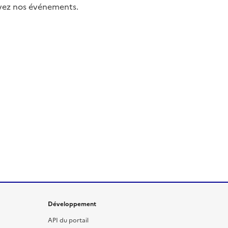
uivez nos événements.
Développement
API du portail