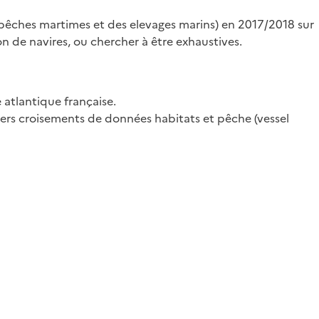
 pêches martimes et des elevages marins) en 2017/2018 sur
n de navires, ou chercher à être exhaustives.
atlantique française.
iers croisements de données habitats et pêche (vessel