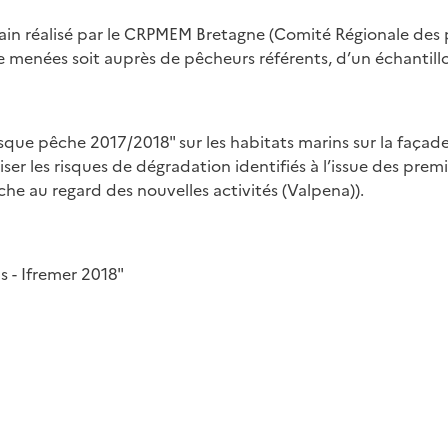
rrain réalisé par le CRPMEM Bretagne (Comité Régionale des
e menées soit auprès de pêcheurs référents, d’un échantillo
e pêche 2017/2018" sur les habitats marins sur la façade 
r les risques de dégradation identifiés à l’issue des prem
he au regard des nouvelles activités (Valpena)).
ns - Ifremer 2018"