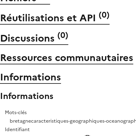
(
0
)
Réutilisations et API
(
0
)
Discussions
Ressources communautaires
Informations
Informations
Mots-clés
bretagne
caracteristiques-geographiques-oceanograp
Identifiant