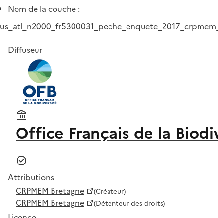
Nom de la couche :
us_atl_n2000_fr5300031_peche_enquete_2017_crpmem_
Diffuseur
Office Français de la Biodi
Attributions
CRPMEM Bretagne
(Créateur)
CRPMEM Bretagne
(Détenteur des droits)
Licence