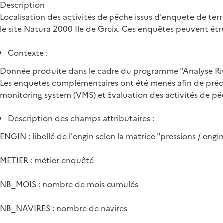
Description
Localisation des activités de pêche issus d'enquete de te
le site Natura 2000 Ile de Groix. Ces enquêtes peuvent êtr
Contexte :
Donnée produite dans le cadre du programme "Analyse Risqu
Les enquetes complémentaires ont été menés afin de précise
monitoring system (VMS) et Evaluation des activités de pêc
Description des champs attributaires :
ENGIN : libellé de l'engin selon la matrice "pressions / engi
METIER : métier enquêté
NB_MOIS : nombre de mois cumulés
NB_NAVIRES : nombre de navires