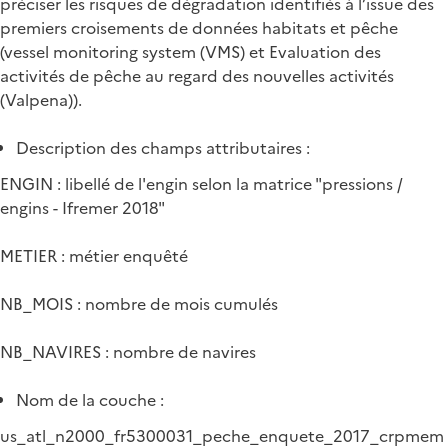
préciser les risques de dégradation identifiés à l’issue des
premiers croisements de données habitats et pêche
(vessel monitoring system (VMS) et Evaluation des
activités de pêche au regard des nouvelles activités
(Valpena)).
Description des champs attributaires :
ENGIN : libellé de l'engin selon la matrice "pressions /
engins - Ifremer 2018"
METIER : métier enquêté
NB_MOIS : nombre de mois cumulés
NB_NAVIRES : nombre de navires
Nom de la couche :
us_atl_n2000_fr5300031_peche_enquete_2017_crpmem