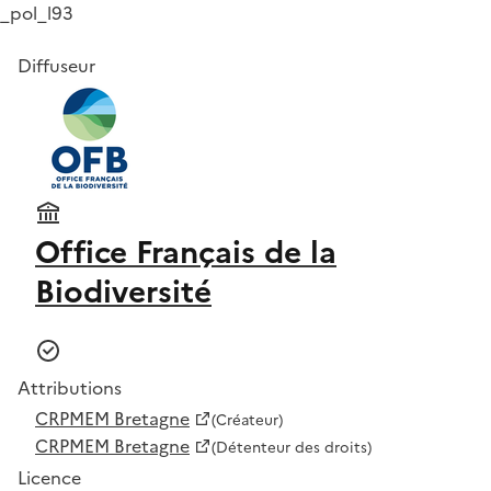
_pol_l93
Diffuseur
Office Français de la
Biodiversité
Attributions
CRPMEM Bretagne
(Créateur)
CRPMEM Bretagne
(Détenteur des droits)
Licence