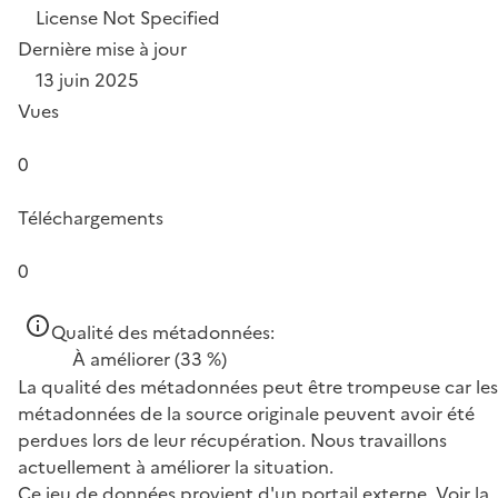
License Not Specified
Dernière mise à jour
13 juin 2025
Vues
0
Téléchargements
0
Qualité des métadonnées:
À améliorer
(33 %)
La qualité des métadonnées peut être trompeuse car les
métadonnées de la source originale peuvent avoir été
perdues lors de leur récupération. Nous travaillons
actuellement à améliorer la situation.
Ce jeu de données provient d'un portail externe.
Voir la