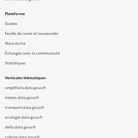
Plateforme
Guides
Feuille de route et nouveautés
Nous écrire
Échangez avec la communauté
Statistiques
Verticales thématiques
simplifions.data.gouv.fr
meteo.data.gouv.fr
transport.data.gouv.fr
ecologie.data.gouv.fr
defis.data.gouv.fr
culture.data.gouv.fr