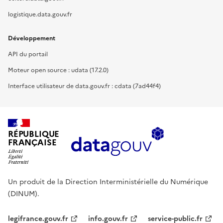
logistique.data.gouv.fr
Développement
API du portail
Moteur open source : udata (17.2.0)
Interface utilisateur de data.gouv.fr : cdata (7ad44f4)
RÉPUBLIQUE
FRANÇAISE
Un produit de la Direction Interministérielle du Numérique
(DINUM).
legifrance.gouv.fr
info.gouv.fr
service-public.fr