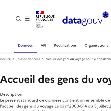
RÉPUBLIQUE
FRANÇAISE
Données
API
Réutilisations
Organisations
Accueil
Jeux de données
Accueil des gens du voyage pour le départe
Accueil des gens du v
Description
Le présent standard de données contient un ensemble de s
l'accueil des gens du voyage.La loi n°2000-614 du 5 juille