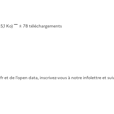
25,1 Ko)
78
téléchargements
fr et de l’open data, inscrivez-vous à notre infolettre et s