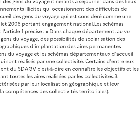
on des gens du voyage itinérants à séjourner dans des lieux
nnements illicites qui occasionnent des difficultés de
ccueil des gens du voyage qui est considéré comme une
 juillet 2006 portant engagement national.Les schémas
l'article 1 précise : « Dans chaque département, au vu
gens du voyage, des possibilités de scolarisation des
géographiques d'implantation des aires permanentes
s gens du voyage et les schémas départementaux d'accueil
 sont réalisés par une collectivité. Certains d'entre eux
ent du SDAGV c'est-à-dire en connaître les objectifs et les
 toutes les aires réalisées par les collectivités.3.
térisées par leur localisation géographique et leur
la compétences des collectivités territoriales).