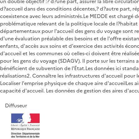
un double objectif :? d?une part, assurer la libre circulati
d?accueil dans des conditions décentes,? d?autre part, rép
coexistence avec leurs administrés.Le MEDDE est chargé d
problématique relevant de la politique locale de l?habitat 
départementaux pour l'accueil des gens du voyage sont rend
d'une évaluation préalable des besoins et de l'offre exista
enfants, d'accès aux soins et d'exercice des activités é
d'accueil et les communes où celles-ci doivent être réalis
pour les gens du voyage (SDAGV). Il porte sur les terrains 
bénéficient de subvention de l'État.Les données ici standa
réalisations2. Connaître les infrastructures d'accueil pour 
Localiser l'emprise physique de chaque aire d'accueilLes a
capacité d'accueil. Les données de gestion des aires d'accue
Diffuseur