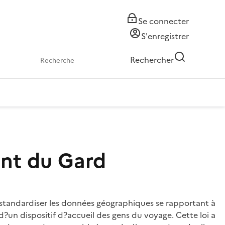
Se connecter
S'enregistrer
Rechercher
ent du Gard
standardiser les données géographiques se rapportant à
d?un dispositif d?accueil des gens du voyage. Cette loi a