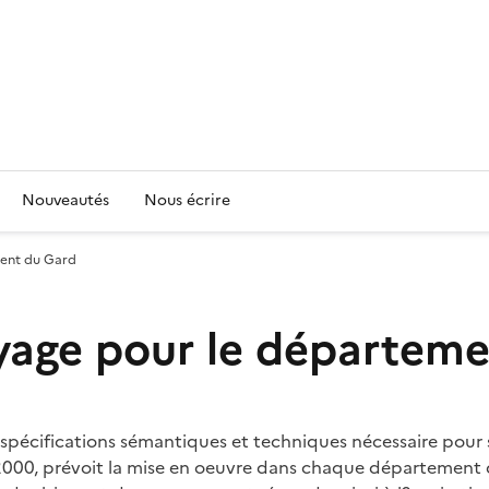
Nouveautés
Nous écrire
ment du Gard
oyage pour le départem
pécifications sémantiques et techniques nécessaire pour 
t 2000, prévoit la mise en oeuvre dans chaque département 