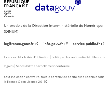
RÉPUBLIQUE
FRANÇAISE
Un produit de la Direction Interministérielle du Numérique
(DINUM).
legifrance.gouv.fr
info.gouv.fr
service-public.fr
Licences
Modalités d'utilisation
Politique de confidentialité
Mentions
légales
Accessibilité : partiellement conforme
Sauf indication contraire, tout le contenu de ce site est disponible sous
la licence
Open Licence 2.0