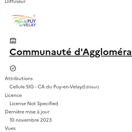
Diffuseur
Communauté d'Agglomérat
Attributions
Cellule SIG - CA du Puy-en-Velay
(Éditeur)
Licence
License Not Specified
Dernière mise à jour
10 novembre 2023
Vues