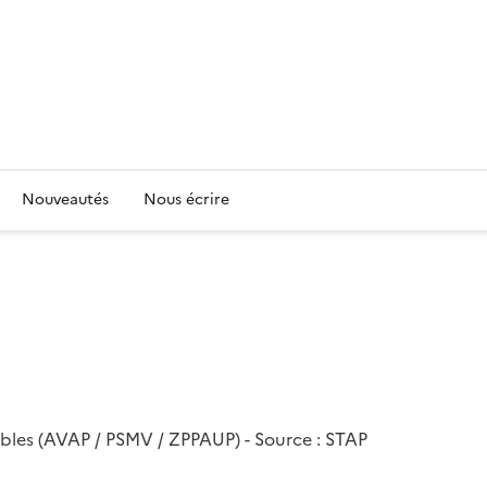
Nouveautés
Nous écrire
bles (AVAP / PSMV / ZPPAUP) - Source : STAP