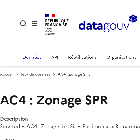
RÉPUBLIQUE
FRANÇAISE
Données
API
Réutilisations
Organisations
Accueil
Jeux de données
AC4 : Zonage SPR
AC4 : Zonage SPR
Description
Servitudes AC4 : Zonage des Sites Patrimoniaux Remarqua