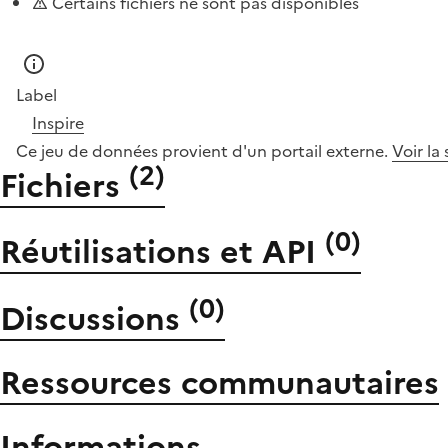
Certains fichiers ne sont pas disponibles
Label
Inspire
Ce jeu de données provient d'un portail externe.
Voir la
(
2
)
Fichiers
(
0
)
Réutilisations et API
(
0
)
Discussions
Ressources communautaires
Informations