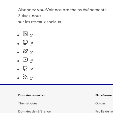
Abonnez-vous
Voir nos prochains évènements
Suivez-nous
sur les réseaux sociaux
Données ouvertes
Plateforme
Thématiques
Guides
Données de référence
Feuille de r