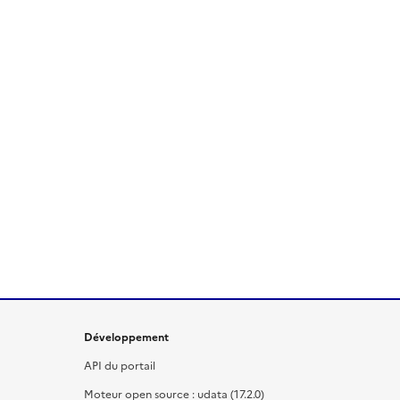
Développement
API du portail
Moteur open source : udata (17.2.0)