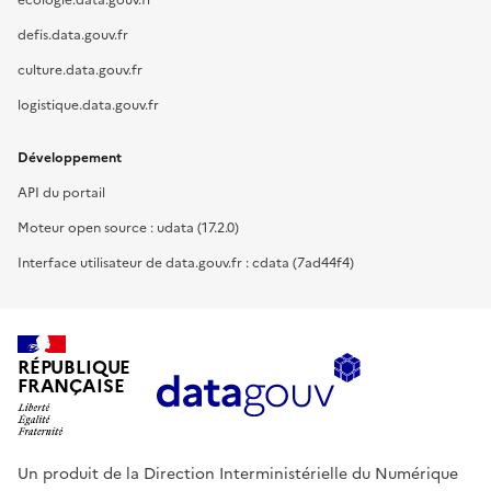
ecologie.data.gouv.fr
defis.data.gouv.fr
culture.data.gouv.fr
logistique.data.gouv.fr
Développement
API du portail
Moteur open source : udata (17.2.0)
Interface utilisateur de data.gouv.fr : cdata (7ad44f4)
RÉPUBLIQUE
FRANÇAISE
Un produit de la Direction Interministérielle du Numérique