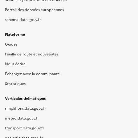
Suivre les publications des données
Portail des données européennes
schema.data.gouv.fr
Plateforme
Guides
Feuille de route et nouveautés
Nous écrire
Échangez avec la communauté
Statistiques
Verticales thématiques
simplifions.data.gouv.fr
meteo.data.gouv.fr
transport.data.gouv.fr