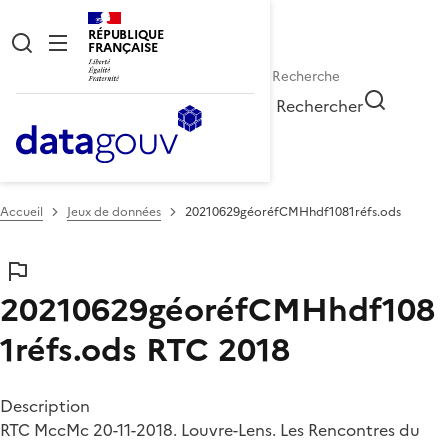
RÉPUBLIQUE
FRANÇAISE
Rechercher
Accueil
Jeux de données
20210629géoréfCMHhdf1081réfs.ods
20210629géoréfCMHhdf108
1réfs.ods
RTC 2018
Description
RTC MccMc 20-11-2018. Louvre-Lens. Les Rencontres du