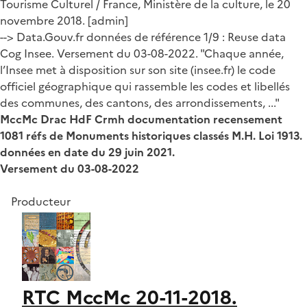
Tourisme Culturel / France, Ministère de la culture, le 20
novembre 2018. [admin]
--> Data.Gouv.fr données de référence 1/9 : Reuse data
Cog Insee. Versement du 03-08-2022. "Chaque année,
l’Insee met à disposition sur son site (insee.fr) le code
officiel géographique qui rassemble les codes et libellés
des communes, des cantons, des arrondissements, ..."
MccMc Drac HdF Crmh documentation recensement
1081 réfs de Monuments historiques classés M.H. Loi 1913.
données en date du 29 juin 2021.
Versement du 03-08-2022
Producteur
RTC MccMc 20-11-2018.