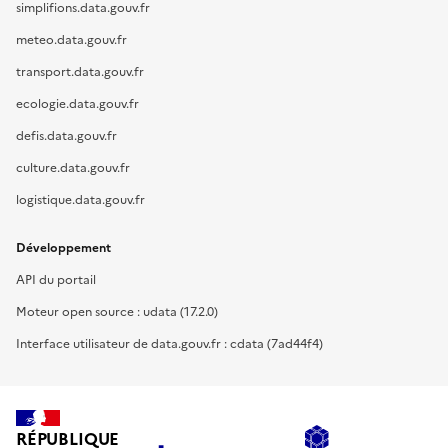
simplifions.data.gouv.fr
meteo.data.gouv.fr
transport.data.gouv.fr
ecologie.data.gouv.fr
defis.data.gouv.fr
culture.data.gouv.fr
logistique.data.gouv.fr
Développement
API du portail
Moteur open source : udata (17.2.0)
Interface utilisateur de data.gouv.fr : cdata (7ad44f4)
RÉPUBLIQUE