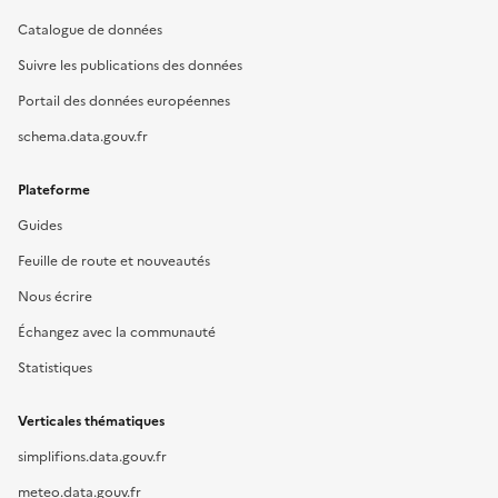
Catalogue de données
Suivre les publications des données
Portail des données européennes
schema.data.gouv.fr
Plateforme
Guides
Feuille de route et nouveautés
Nous écrire
Échangez avec la communauté
Statistiques
Verticales thématiques
simplifions.data.gouv.fr
meteo.data.gouv.fr