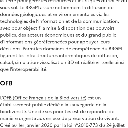
la Terre pour gérer les ressources et les risques du sol et du
sous-sol. Le BRGM assure notamment la diffusion de
données géologiques et environnementales via les
technologies de l’information et de la communication,
avec pour objectif la mise à disposition des pouvoirs
publics, des acteurs économiques et du grand public
d'informations géoréférencées pour appuyer leurs
décisions. Parmi les domaines de compétence du BRGM
figurent les infrastructures informatiques de diffusion,
calcul, simulation-visualisation 3D et réalité virtuelle ainsi
que l'interopérabilité.
OFB
L'
OFB (Office Français de la Biodiversité)
est un
établissement public dédié à la sauvegarde de la
biodiversité. Une de ses priorités est de répondre de
manière urgente aux enjeux de préservation du vivant.
Créé au 1er janvier 2020 par la loi n°2019-773 du 24 juillet