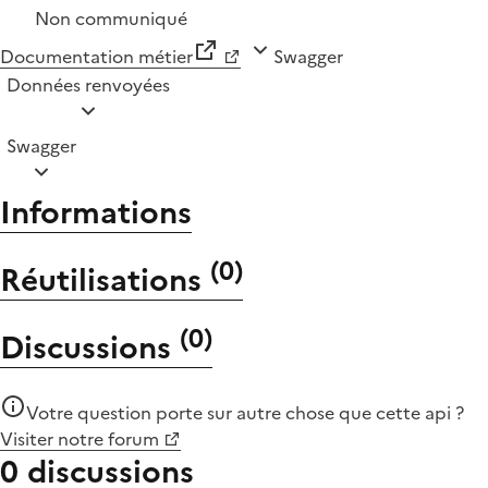
Non communiqué
Documentation métier
Swagger
Données renvoyées
Swagger
Informations
(
0
)
Réutilisations
(
0
)
Discussions
Votre question porte sur autre chose que
cette api
?
Visiter notre forum
0 discussions