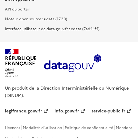
API du portail
Moteur open source : udata (17.2.0)
Interface utilisateur de data.gouv.fr : cdata (7ad44f4)
RÉPUBLIQUE
FRANÇAISE
Un produit de la Direction Interministérielle du Numérique
(DINUM).
legifrance.gouv.fr
info.gouv.fr
service-public.fr
Licences
Modalités d'utilisation
Politique de confidentialité
Mentions