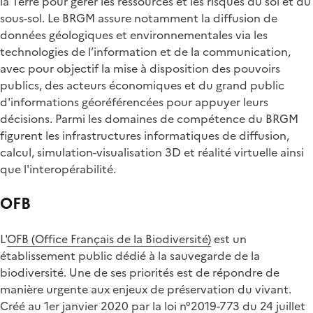
la Terre pour gérer les ressources et les risques du sol et du
sous-sol. Le BRGM assure notamment la diffusion de
données géologiques et environnementales via les
technologies de l’information et de la communication,
avec pour objectif la mise à disposition des pouvoirs
publics, des acteurs économiques et du grand public
d'informations géoréférencées pour appuyer leurs
décisions. Parmi les domaines de compétence du BRGM
figurent les infrastructures informatiques de diffusion,
calcul, simulation-visualisation 3D et réalité virtuelle ainsi
que l'interopérabilité.
OFB
L'
OFB (Office Français de la Biodiversité)
est un
établissement public dédié à la sauvegarde de la
biodiversité. Une de ses priorités est de répondre de
manière urgente aux enjeux de préservation du vivant.
Créé au 1er janvier 2020 par la loi n°2019-773 du 24 juillet