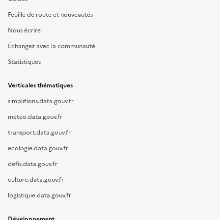
Feuille de route et nouveautés
Nous écrire
Échangez avec la communauté
Statistiques
Verticales thématiques
simplifions.data.gouv.fr
meteo.data.gouv.fr
transport.data.gouv.fr
ecologie.data.gouv.fr
defis.data.gouv.fr
culture.data.gouv.fr
logistique.data.gouv.fr
Développement