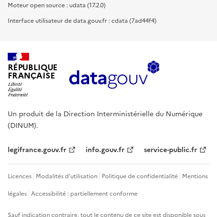
Moteur open source : udata (17.2.0)
Interface utilisateur de data.gouv.fr : cdata (7ad44f4)
RÉPUBLIQUE
FRANÇAISE
Un produit de la Direction Interministérielle du Numérique
(DINUM).
legifrance.gouv.fr
info.gouv.fr
service-public.fr
Licences
Modalités d'utilisation
Politique de confidentialité
Mentions
légales
Accessibilité : partiellement conforme
Sauf indication contraire, tout le contenu de ce site est disponible sous