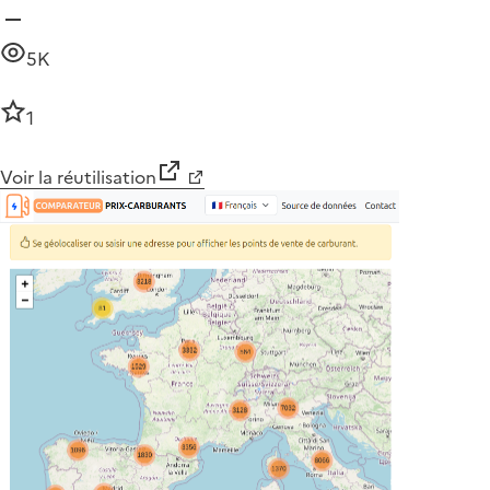
5K
1
Voir la réutilisation