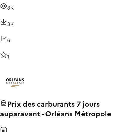
8K
3K
6
1
Prix des carburants 7 jours
auparavant - Orléans Métropole