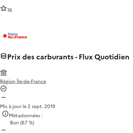
16
Prix des carburants - Flux Quotidien
Région Île-de-France
Mis à jour le 2 sept. 2019
Métadonnées :
Bon
(67 %)