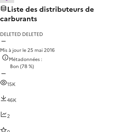
Liste des distributeurs de
carburants
DELETED DELETED
Mis à jour le 25 mai 2016
Métadonnées :
Bon
(78 %)
15K
46K
2