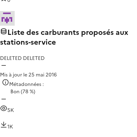
0
Liste des carburants proposés aux
stations-service
DELETED DELETED
Mis à jour le 25 mai 2016
Métadonnées :
Bon
(78 %)
5K
1K