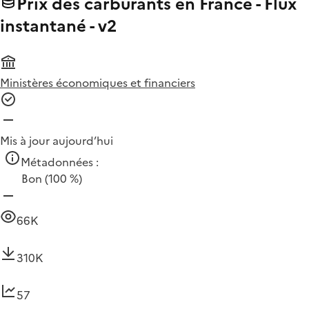
Prix des carburants en France - Flux
instantané - v2
Ministères économiques et financiers
Mis à jour aujourd’hui
Métadonnées :
Bon
(100 %)
66K
310K
57