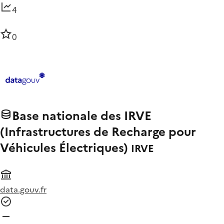
4
0
Base nationale des IRVE
(Infrastructures de Recharge pour
Véhicules Électriques)
IRVE
data.gouv.fr