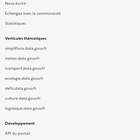
Nous écrire
Échangez avec la communauté
Statistiques
Verticales thématiques
simplifions.data.gouv.fr
meteo.data.gouv.fr
transport.data.gouv.fr
ecologie.data.gouv.fr
defis.data.gouv.fr
culture.data.gouv.fr
logistique.data.gouv.fr
Développement
API du portail