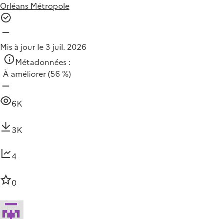
Orléans Métropole
Mis à jour le 3 juil. 2026
Métadonnées :
À améliorer
(56 %)
6K
3K
4
0