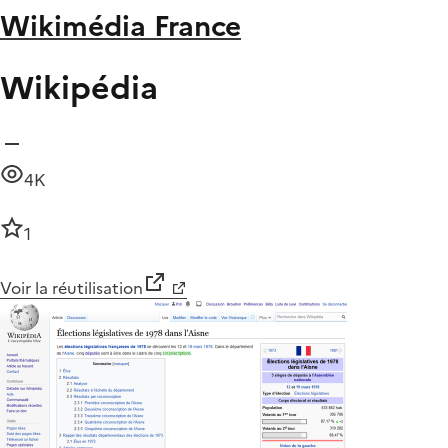
Wikimédia France
Wikipédia
4K
1
Voir la réutilisation