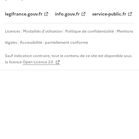
legifrance.gouv.fr
info.gouv.fr
service-public.fr
Licences
Modalités d'utilisation
Politique de confidentialité
Mentions
légales
Accessibilité : partiellement conforme
Sauf indication contraire, tout le contenu de ce site est disponible sous
la licence
Open Licence 2.0