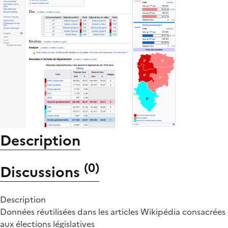
Description
(
0
)
Discussions
Description
Données réutilisées dans les articles Wikipédia consacrées
aux élections législatives