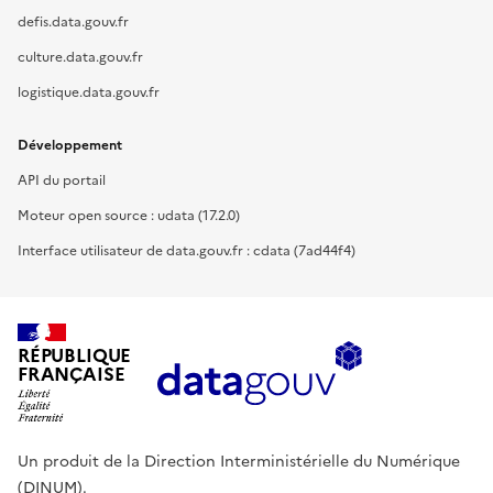
defis.data.gouv.fr
culture.data.gouv.fr
logistique.data.gouv.fr
Développement
API du portail
Moteur open source : udata (17.2.0)
Interface utilisateur de data.gouv.fr : cdata (7ad44f4)
RÉPUBLIQUE
FRANÇAISE
Un produit de la Direction Interministérielle du Numérique
(DINUM).