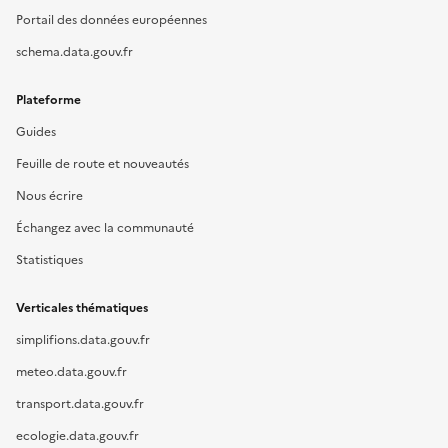
Portail des données européennes
schema.data.gouv.fr
Plateforme
Guides
Feuille de route et nouveautés
Nous écrire
Échangez avec la communauté
Statistiques
Verticales thématiques
simplifions.data.gouv.fr
meteo.data.gouv.fr
transport.data.gouv.fr
ecologie.data.gouv.fr