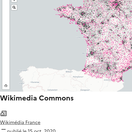
Wikimedia Commons
Wikimédia France
publié le 15 oct. 2020