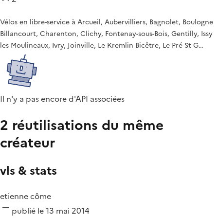
Vélos en libre-service à Arcueil, Aubervilliers, Bagnolet, Boulogne
Billancourt, Charenton, Clichy, Fontenay-sous-Bois, Gentilly, Issy
les Moulineaux, Ivry, Joinville, Le Kremlin Bicêtre, Le Pré St G…
Il n'y a pas encore d'API associées
2 réutilisations du même
créateur
vls & stats
etienne côme
publié le 13 mai 2014