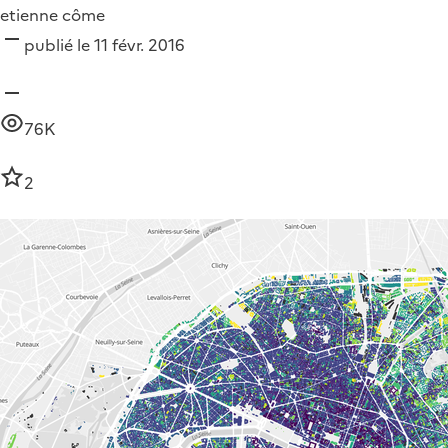
etienne côme
publié le 11 févr. 2016
76K
2