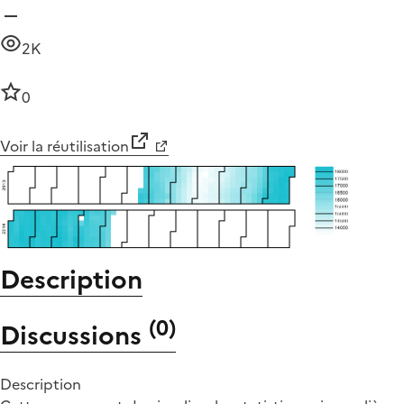
2K
0
Voir la réutilisation
Description
(
0
)
Discussions
Description