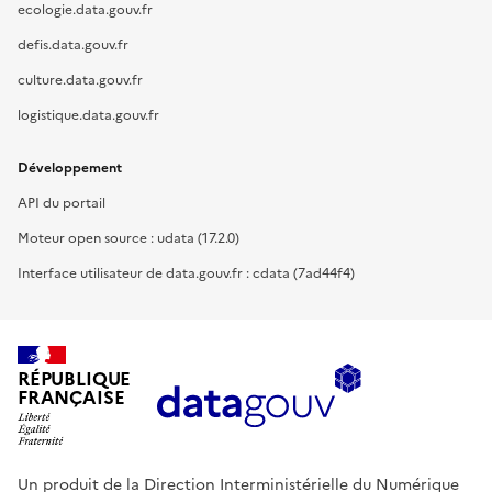
ecologie.data.gouv.fr
defis.data.gouv.fr
culture.data.gouv.fr
logistique.data.gouv.fr
Développement
API du portail
Moteur open source : udata (17.2.0)
Interface utilisateur de data.gouv.fr : cdata (7ad44f4)
RÉPUBLIQUE
FRANÇAISE
Un produit de la Direction Interministérielle du Numérique