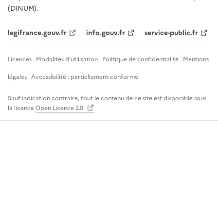
(DINUM).
legifrance.gouv.fr
info.gouv.fr
service-public.fr
Licences
Modalités d'utilisation
Politique de confidentialité
Mentions
légales
Accessibilité : partiellement conforme
Sauf indication contraire, tout le contenu de ce site est disponible sous
la licence
Open Licence 2.0