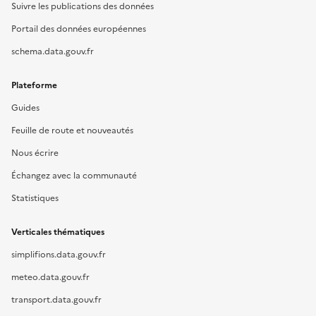
Suivre les publications des données
Portail des données européennes
schema.data.gouv.fr
Plateforme
Guides
Feuille de route et nouveautés
Nous écrire
Échangez avec la communauté
Statistiques
Verticales thématiques
simplifions.data.gouv.fr
meteo.data.gouv.fr
transport.data.gouv.fr