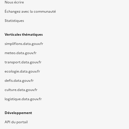
Nous écrire
Échangez avec la communauté
Statistiques
Verticales thématiques
simplifions.data.gouv.fr
meteo.data.gouv.fr
transport.data.gouv.fr
ecologie.data.gouv.fr
defis.data.gouv.fr
culture.data.gouv.fr
logistique.data.gouv.fr
Développement
API du portail