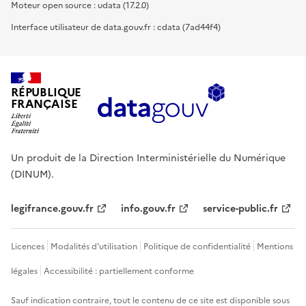
Moteur open source : udata (17.2.0)
Interface utilisateur de data.gouv.fr : cdata (7ad44f4)
RÉPUBLIQUE
FRANÇAISE
Un produit de la Direction Interministérielle du Numérique
(DINUM).
legifrance.gouv.fr
info.gouv.fr
service-public.fr
Licences
Modalités d'utilisation
Politique de confidentialité
Mentions
légales
Accessibilité : partiellement conforme
Sauf indication contraire, tout le contenu de ce site est disponible sous