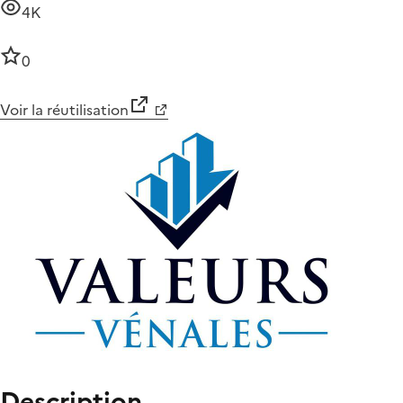
4K
0
Voir la réutilisation
Description