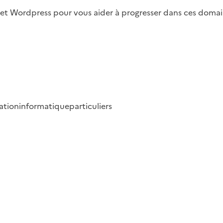
x et Wordpress pour vous aider à progresser dans ces domai
ation
informatique
particuliers