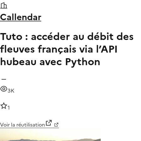
Callendar
Tuto : accéder au débit des
fleuves français via l’API
hubeau avec Python
3K
1
Voir la réutilisation