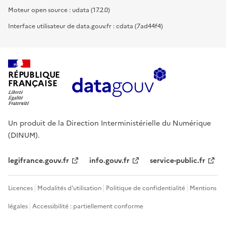
Moteur open source : udata (17.2.0)
Interface utilisateur de data.gouv.fr : cdata (7ad44f4)
RÉPUBLIQUE
FRANÇAISE
Un produit de la Direction Interministérielle du Numérique
(DINUM).
legifrance.gouv.fr
info.gouv.fr
service-public.fr
Licences
Modalités d'utilisation
Politique de confidentialité
Mentions
légales
Accessibilité : partiellement conforme