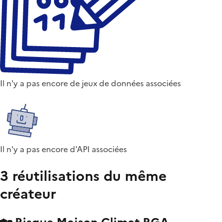
Il n'y a pas encore de jeux de données associées
Il n'y a pas encore d'API associées
3 réutilisations du même
créateur