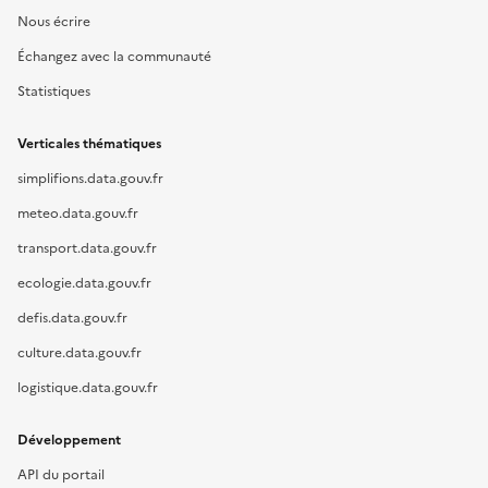
Nous écrire
Échangez avec la communauté
Statistiques
Verticales thématiques
simplifions.data.gouv.fr
meteo.data.gouv.fr
transport.data.gouv.fr
ecologie.data.gouv.fr
defis.data.gouv.fr
culture.data.gouv.fr
logistique.data.gouv.fr
Développement
API du portail