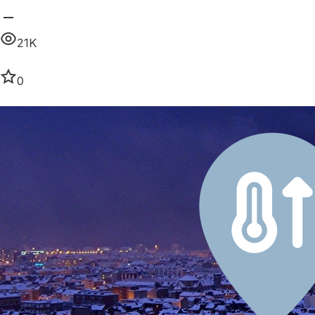
21K
0