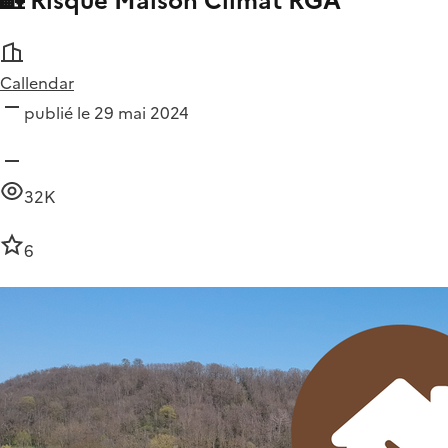
🏡 Risque Maison Climat RGA
Callendar
publié le 29 mai 2024
32K
6