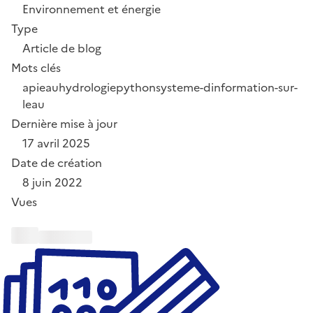
Environnement et énergie
Type
Article de blog
Mots clés
api
eau
hydrologie
python
systeme-dinformation-sur-
leau
Dernière mise à jour
17 avril 2025
Date de création
8 juin 2022
Vues