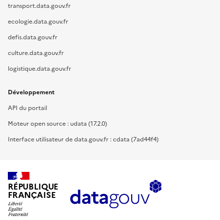
transport.data.gouv.fr
ecologie.data.gouv.fr
defis.data.gouv.fr
culture.data.gouv.fr
logistique.data.gouv.fr
Développement
API du portail
Moteur open source : udata (17.2.0)
Interface utilisateur de data.gouv.fr : cdata (7ad44f4)
RÉPUBLIQUE
FRANÇAISE