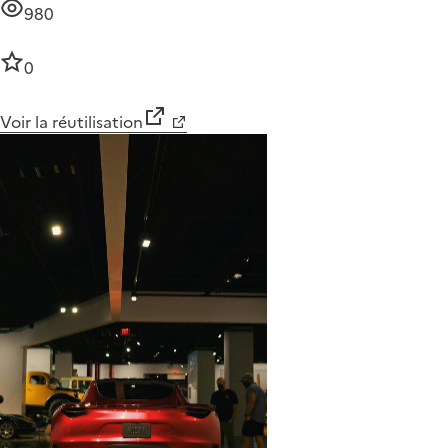
980
0
Voir la réutilisation