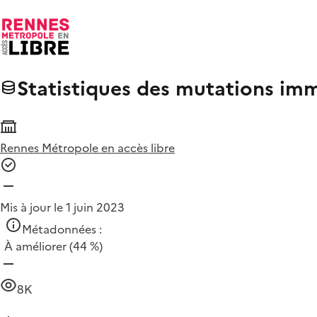
Statistiques des mutations imm
Rennes Métropole en accès libre
Mis à jour le 1 juin 2023
Métadonnées :
À améliorer
(44 %)
8K