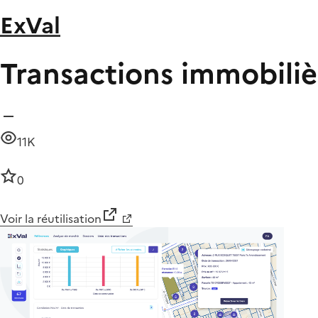
ExVal
Transactions immobiliè
11K
0
Voir la réutilisation