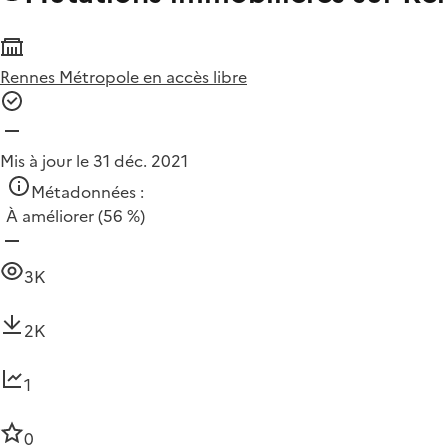
Rennes Métropole en accès libre
Mis à jour le 31 déc. 2021
Métadonnées :
À améliorer
(56 %)
3K
2K
1
0