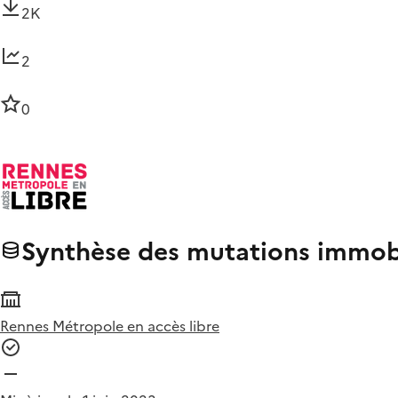
2K
2
0
Synthèse des mutations immobi
Rennes Métropole en accès libre