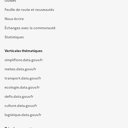
Guides
Feuille de route et nouveautés
Nous écrire
Échangez avec la communauté
Statistiques
Verticales thématiques
simplifions.data.gouv.fr
meteo.data.gouv.fr
transport.data.gouv.fr
ecologie.data.gouv.fr
defis.data.gouv.fr
culture.data.gouv.fr
logistique.data.gouv.fr