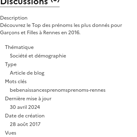
Discussions
Description
Découvrez le Top des prénoms les plus donnés pour
Garçons et Filles à Rennes en 2016.
Thématique
Société et démographie
Type
Article de blog
Mots clés
bebe
naissances
prenoms
prenoms-rennes
Dernière mise à jour
30 avril 2024
Date de création
28 août 2017
Vues