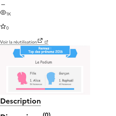
1K
0
Voir la réutilisation
Description
(
0
)