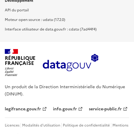
Développement
API du portail
Moteur open source : udata (17.2.0)
Interface utilisateur de data.gouv.fr : cdata (7ad44f4)
RÉPUBLIQUE
FRANÇAISE
Un produit de la Direction Interministérielle du Numérique
(DINUM).
legifrance.gouv.fr
info.gouv.fr
service-public.fr
Licences
Modalités d'utilisation
Politique de confidentialité
Mentions