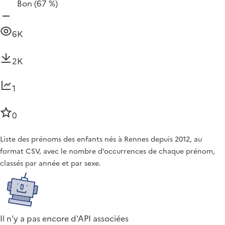
Bon
(67 %)
6K
2K
1
0
Liste des prénoms des enfants nés à Rennes depuis 2012, au
format CSV, avec le nombre d’occurrences de chaque prénom,
classés par année et par sexe.
Il n'y a pas encore d'API associées