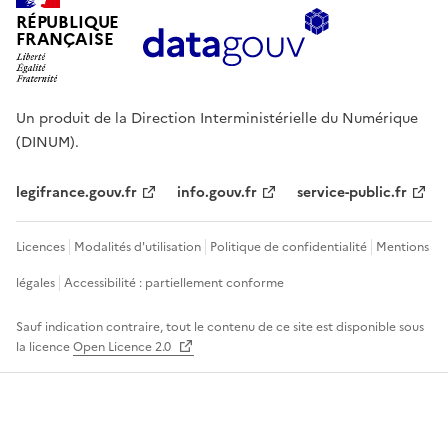
RÉPUBLIQUE
FRANÇAISE
Un produit de la Direction Interministérielle du Numérique
(DINUM).
legifrance.gouv.fr
info.gouv.fr
service-public.fr
Licences
Modalités d'utilisation
Politique de confidentialité
Mentions
légales
Accessibilité : partiellement conforme
Sauf indication contraire, tout le contenu de ce site est disponible sous
la licence
Open Licence 2.0