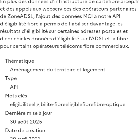
En plus des données d'infrastructure de cartefibre.arcep.fr
et des appels aux webservices des opérateurs partenaires
de ZoneADSL, l'ajout des données MCI à notre API
d'éligibilité fibre a permis de fiabiliser davantage les
résultats d'éligibilité sur certaines adresses postales et
d'enrichir les données d'éligibilité sur l'ADSL et la fibre
pour certains opérateurs télécoms fibre commerciaux.
Thématique
Aménagement du territoire et logement
Type
API
Mots clés
eligibilite
eligibilite-fibre
eligible
fibre
fibre-optique
Dernière mise à jour
30 août 2025
Date de création