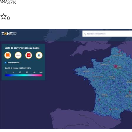
37K
0