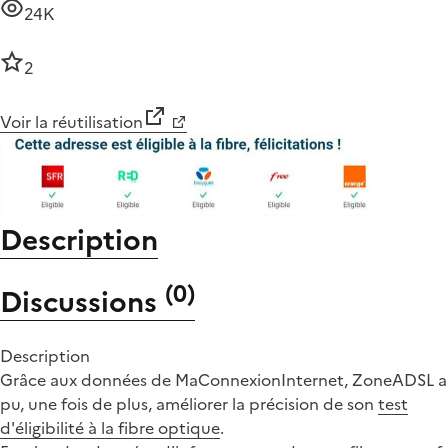
24K
2
Voir la réutilisation
Description
(
0
)
Discussions
Description
Grâce aux données de MaConnexionInternet, ZoneADSL a
pu, une fois de plus, améliorer la précision de son
test
d'éligibilité à la fibre optique
.