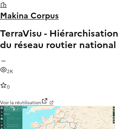
Makina Corpus
TerraVisu - Hiérarchisation
du réseau routier national
2K
0
Voir la réutilisation