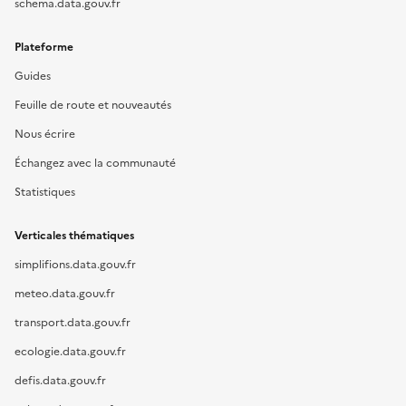
schema.data.gouv.fr
Plateforme
Guides
Feuille de route et nouveautés
Nous écrire
Échangez avec la communauté
Statistiques
Verticales thématiques
simplifions.data.gouv.fr
meteo.data.gouv.fr
transport.data.gouv.fr
ecologie.data.gouv.fr
defis.data.gouv.fr