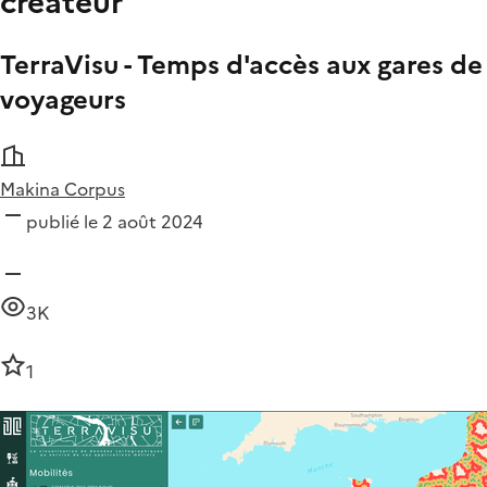
créateur
TerraVisu - Temps d'accès aux gares de
voyageurs
Makina Corpus
publié le 2 août 2024
3K
1