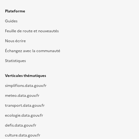
Plateforme
Guides
Feuille de route et nouveautés
Nous écrire
Échangez avec la communauté
Statistiques
Verticales thématiques
simplifions.data.gouv.fr
meteo.data.gouv.fr
transport.data.gouv.fr
ecologie.data.gouv.fr
defis.data.gouv.fr
culture.data.gouv.fr