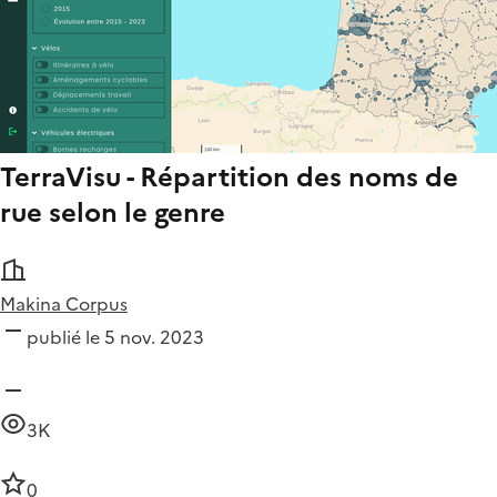
TerraVisu - Répartition des noms de
rue selon le genre
Makina Corpus
publié le 5 nov. 2023
3K
0