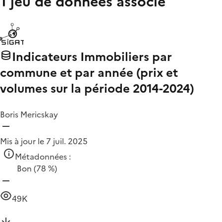
1 jeu de données associé
Indicateurs Immobiliers par
commune et par année (prix et
volumes sur la période 2014-2024)
Boris Mericskay
Mis à jour le 7 juil. 2025
Métadonnées :
Bon
(78 %)
49K