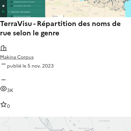
TerraVisu - Répartition des noms de
rue selon le genre
Makina Corpus
publié le 5 nov. 2023
3K
0