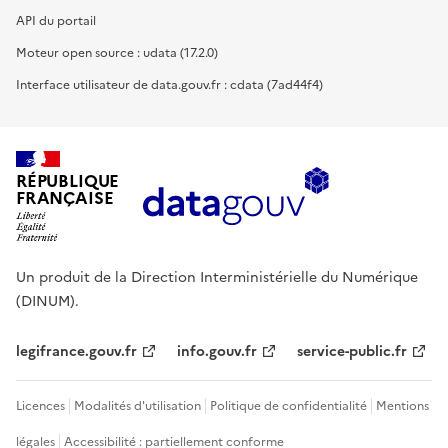
API du portail
Moteur open source : udata (17.2.0)
Interface utilisateur de data.gouv.fr : cdata (7ad44f4)
RÉPUBLIQUE
FRANÇAISE
Un produit de la Direction Interministérielle du Numérique
(DINUM).
legifrance.gouv.fr
info.gouv.fr
service-public.fr
Licences
Modalités d'utilisation
Politique de confidentialité
Mentions
légales
Accessibilité : partiellement conforme