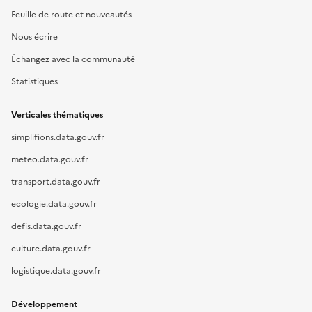
Feuille de route et nouveautés
Nous écrire
Échangez avec la communauté
Statistiques
Verticales thématiques
simplifions.data.gouv.fr
meteo.data.gouv.fr
transport.data.gouv.fr
ecologie.data.gouv.fr
defis.data.gouv.fr
culture.data.gouv.fr
logistique.data.gouv.fr
Développement