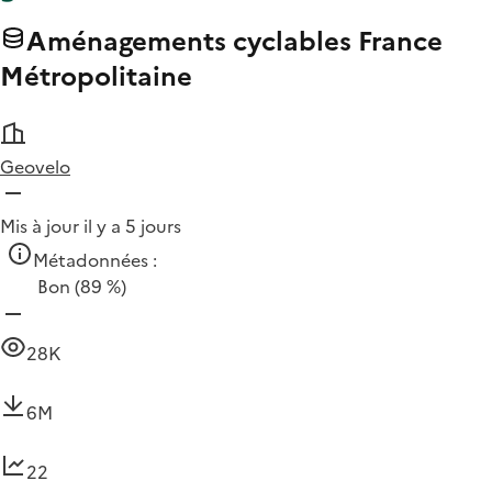
Aménagements cyclables France
Métropolitaine
Geovelo
Mis à jour il y a 5 jours
Métadonnées :
Bon
(89 %)
28K
6M
22