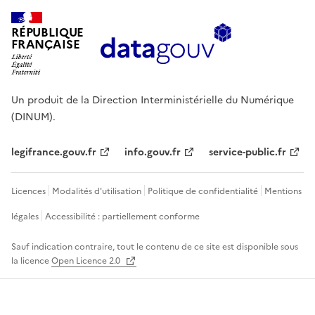
RÉPUBLIQUE
FRANÇAISE
Un produit de la Direction Interministérielle du Numérique
(DINUM).
legifrance.gouv.fr
info.gouv.fr
service-public.fr
Licences
Modalités d'utilisation
Politique de confidentialité
Mentions
légales
Accessibilité : partiellement conforme
Sauf indication contraire, tout le contenu de ce site est disponible sous
la licence
Open Licence 2.0