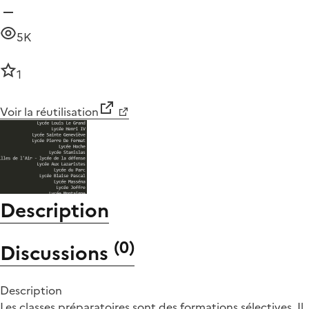
5K
1
Voir la réutilisation
Description
(
0
)
Discussions
Description
Les classes préparatoires sont des formations sélectives. Il