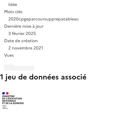
Idée
Mots clés
2020
cpge
parcoursup
prepa
tableau
Dernière mise à jour
3 février 2025
Date de création
2 novembre 2021
Vues
1 jeu de données associé