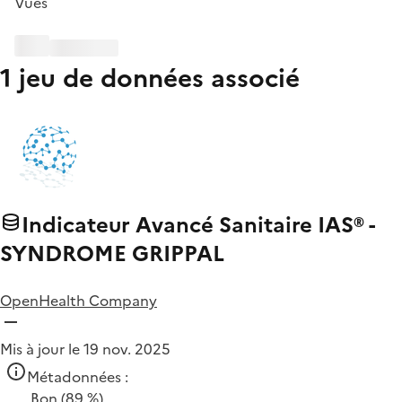
Vues
1 jeu de données associé
Indicateur Avancé Sanitaire IAS® -
SYNDROME GRIPPAL
OpenHealth Company
Mis à jour le 19 nov. 2025
Métadonnées :
Bon
(89 %)