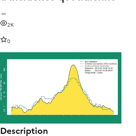
2K
0
Description