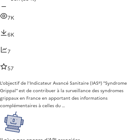
7K
6K
7
57
L’objectif de l’Indicateur Avancé Sanitaire (IAS®) "Syndrome
Grippal" est de contribuer à la surveillance des syndromes
grippaux en France en apportant des informations
complémentaires à celles du …
Il n'y a pas encore d'API associées