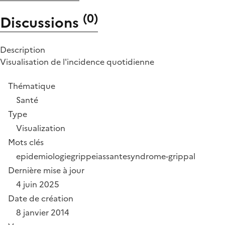
(
0
)
Discussions
Description
Visualisation de l'incidence quotidienne
Thématique
Santé
Type
Visualization
Mots clés
epidemiologie
grippe
ias
sante
syndrome-grippal
Dernière mise à jour
4 juin 2025
Date de création
8 janvier 2014