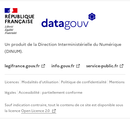
RÉPUBLIQUE
FRANÇAISE
Un produit de la Direction Interministérielle du Numérique
(DINUM).
legifrance.gouv.fr
info.gouv.fr
service-public.fr
Licences
Modalités d'utilisation
Politique de confidentialité
Mentions
légales
Accessibilité : partiellement conforme
Sauf indication contraire, tout le contenu de ce site est disponible sous
la licence
Open Licence 2.0