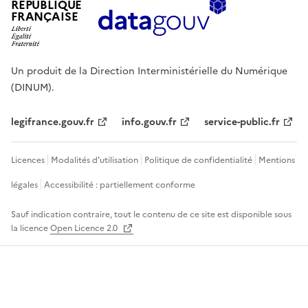
RÉPUBLIQUE
FRANÇAISE
Un produit de la Direction Interministérielle du Numérique
(DINUM).
legifrance.gouv.fr
info.gouv.fr
service-public.fr
Licences
Modalités d'utilisation
Politique de confidentialité
Mentions
légales
Accessibilité : partiellement conforme
Sauf indication contraire, tout le contenu de ce site est disponible sous
la licence
Open Licence 2.0