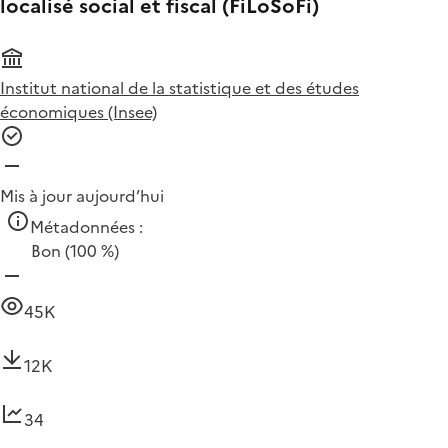
localisé social et fiscal (FiLoSoFi)
Institut national de la statistique et des études
économiques (Insee)
Mis à jour aujourd’hui
Métadonnées :
Bon
(100 %)
45K
12K
34