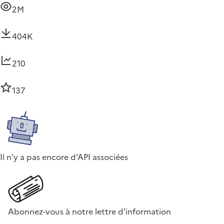
2M
404K
210
137
Il n'y a pas encore d'API associées
Abonnez-vous à notre lettre d'information