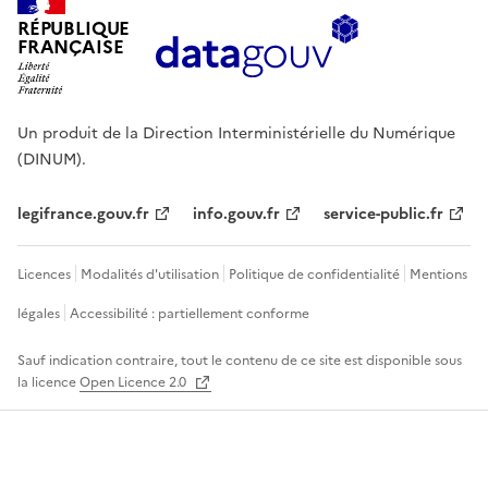
RÉPUBLIQUE
FRANÇAISE
Un produit de la Direction Interministérielle du Numérique
(DINUM).
legifrance.gouv.fr
info.gouv.fr
service-public.fr
Licences
Modalités d'utilisation
Politique de confidentialité
Mentions
légales
Accessibilité : partiellement conforme
Sauf indication contraire, tout le contenu de ce site est disponible sous
la licence
Open Licence 2.0