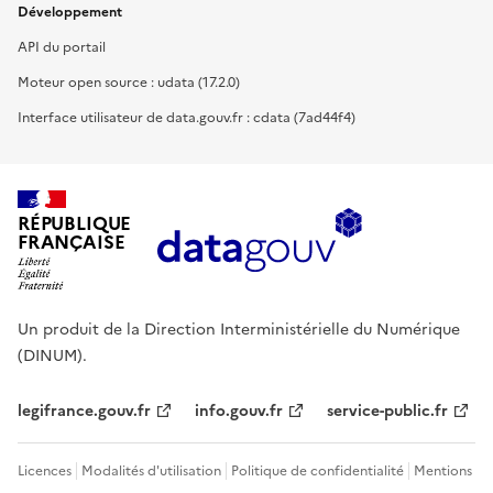
Développement
API du portail
Moteur open source : udata (17.2.0)
Interface utilisateur de data.gouv.fr : cdata (7ad44f4)
RÉPUBLIQUE
FRANÇAISE
Un produit de la Direction Interministérielle du Numérique
(DINUM).
legifrance.gouv.fr
info.gouv.fr
service-public.fr
Licences
Modalités d'utilisation
Politique de confidentialité
Mentions