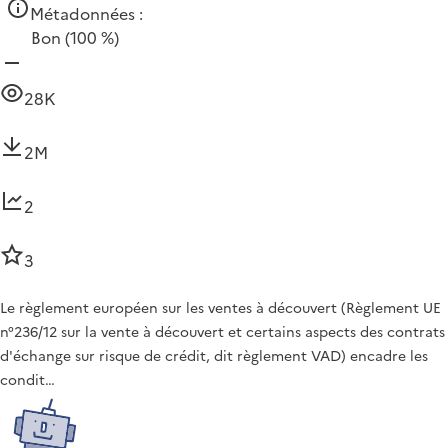
Métadonnées :
Bon
(100 %)
28K
2M
2
3
Le règlement européen sur les ventes à découvert (Règlement UE
n°236/12 sur la vente à découvert et certains aspects des contrats
d'échange sur risque de crédit, dit règlement VAD) encadre les
condit…