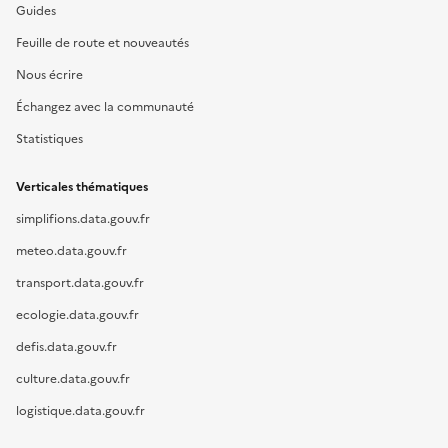
Guides
Feuille de route et nouveautés
Nous écrire
Échangez avec la communauté
Statistiques
Verticales thématiques
simplifions.data.gouv.fr
meteo.data.gouv.fr
transport.data.gouv.fr
ecologie.data.gouv.fr
defis.data.gouv.fr
culture.data.gouv.fr
logistique.data.gouv.fr