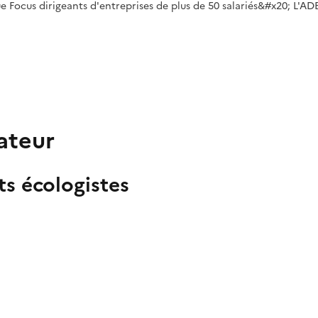
 Focus dirigeants d'entreprises de plus de 50 salariés&#x20; L'A
ateur
s écologistes