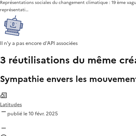
Représentations sociales du changement climatique : 19 ème vague
représentati…
Il n'y a pas encore d'API associées
3 réutilisations du même cré
Sympathie envers les mouvement
Latitudes
publié le 10 févr. 2025