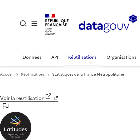
RÉPUBLIQUE
FRANÇAISE
Données
API
Réutilisations
Organisations
Accueil
Réutilisations
Statistiques de la France Métropolitaine
Voir la réutilisation