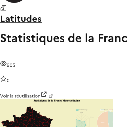
Latitudes
Statistiques de la Fran
905
0
Voir la réutilisation