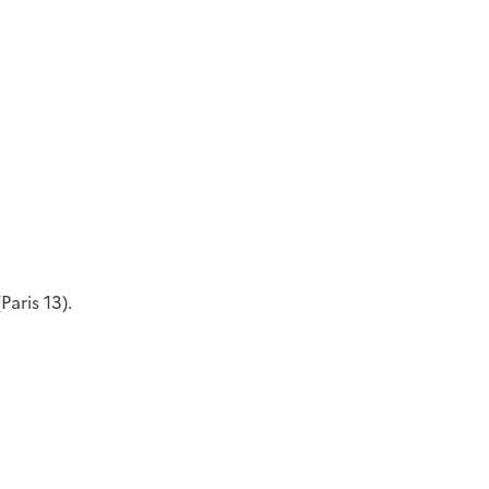
aris 13).