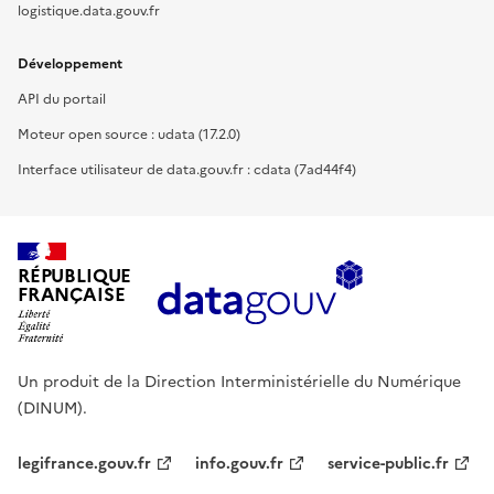
logistique.data.gouv.fr
Développement
API du portail
Moteur open source : udata (17.2.0)
Interface utilisateur de data.gouv.fr : cdata (7ad44f4)
RÉPUBLIQUE
FRANÇAISE
Un produit de la Direction Interministérielle du Numérique
(DINUM).
legifrance.gouv.fr
info.gouv.fr
service-public.fr