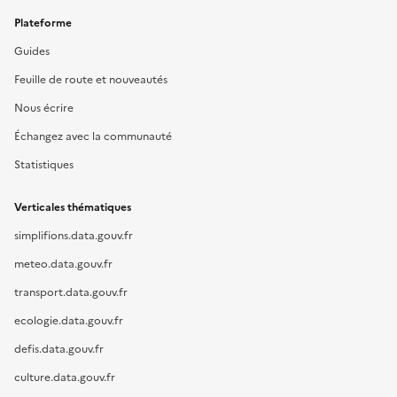
Plateforme
Guides
Feuille de route et nouveautés
Nous écrire
Échangez avec la communauté
Statistiques
Verticales thématiques
simplifions.data.gouv.fr
meteo.data.gouv.fr
transport.data.gouv.fr
ecologie.data.gouv.fr
defis.data.gouv.fr
culture.data.gouv.fr