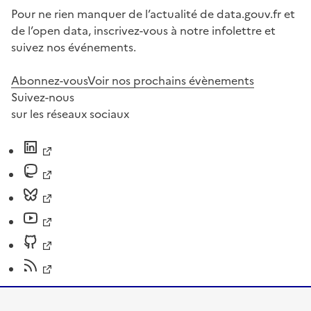
Pour ne rien manquer de l’actualité de data.gouv.fr et
de l’open data, inscrivez-vous à notre infolettre et
suivez nos événements.
Abonnez-vous
Voir nos prochains évènements
Suivez-nous
sur les réseaux sociaux