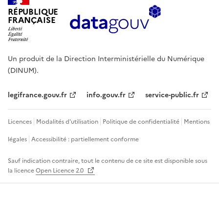
RÉPUBLIQUE
FRANÇAISE
Un produit de la Direction Interministérielle du Numérique
(DINUM).
legifrance.gouv.fr
info.gouv.fr
service-public.fr
Licences
Modalités d'utilisation
Politique de confidentialité
Mentions
légales
Accessibilité : partiellement conforme
Sauf indication contraire, tout le contenu de ce site est disponible sous
la licence
Open Licence 2.0