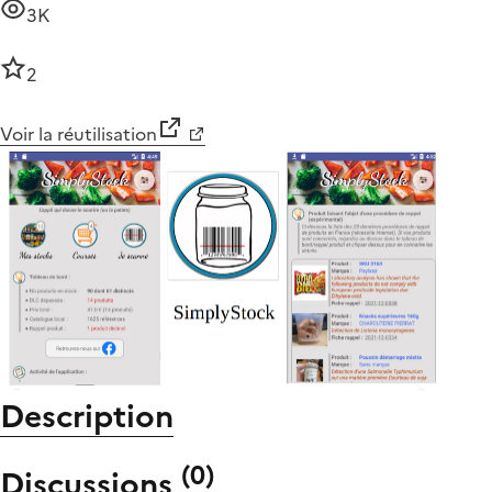
3K
2
Voir la réutilisation
Description
(
0
)
Discussions