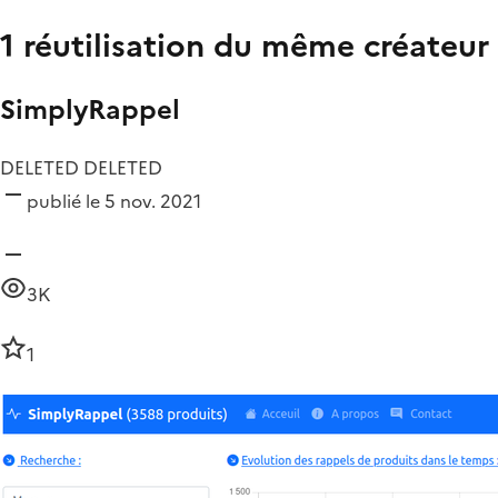
1 réutilisation du même créateur
SimplyRappel
DELETED DELETED
publié le 5 nov. 2021
3K
1