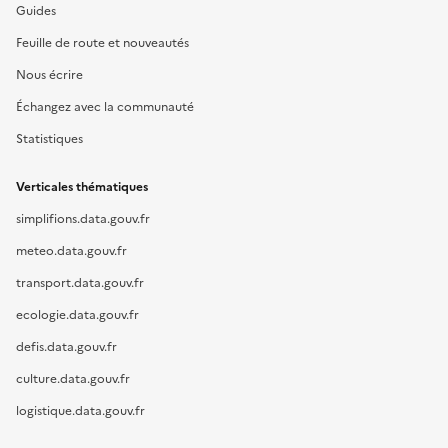
Guides
Feuille de route et nouveautés
Nous écrire
Échangez avec la communauté
Statistiques
Verticales thématiques
simplifions.data.gouv.fr
meteo.data.gouv.fr
transport.data.gouv.fr
ecologie.data.gouv.fr
defis.data.gouv.fr
culture.data.gouv.fr
logistique.data.gouv.fr