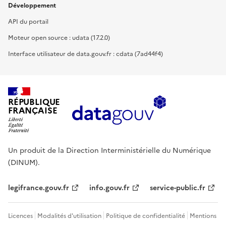
Développement
API du portail
Moteur open source : udata (17.2.0)
Interface utilisateur de data.gouv.fr : cdata (7ad44f4)
RÉPUBLIQUE
FRANÇAISE
Un produit de la Direction Interministérielle du Numérique
(DINUM).
legifrance.gouv.fr
info.gouv.fr
service-public.fr
Licences
Modalités d'utilisation
Politique de confidentialité
Mentions