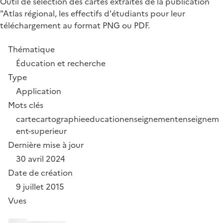
Outil de sélection des cartes extraites de la publication
"Atlas régional, les effectifs d'étudiants pour leur
téléchargement au format PNG ou PDF.
Thématique
Éducation et recherche
Type
Application
Mots clés
carte
cartographie
education
enseignement
enseignem
ent-superieur
Dernière mise à jour
30 avril 2024
Date de création
9 juillet 2015
Vues