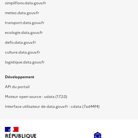
simplifions.data.gouv.fr
meteo.data.gouv.fr
transport.data.gouv.fr
ecologie.data.gouv.fr
defis.data.gouv.fr
culture.data.gouv.fr
logistique.data.gouv.fr
Développement
API du portail
Moteur open source : udata (17.2.0)
Interface utilisateur de data.gouv.fr : cdata (7ad44f4)
RÉPUBLIQUE