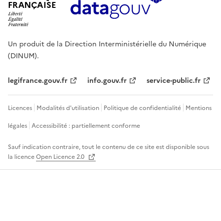
FRANÇAISE
Un produit de la Direction Interministérielle du Numérique
(DINUM).
legifrance.gouv.fr
info.gouv.fr
service-public.fr
Licences
Modalités d'utilisation
Politique de confidentialité
Mentions
légales
Accessibilité : partiellement conforme
Sauf indication contraire, tout le contenu de ce site est disponible sous
la licence
Open Licence 2.0