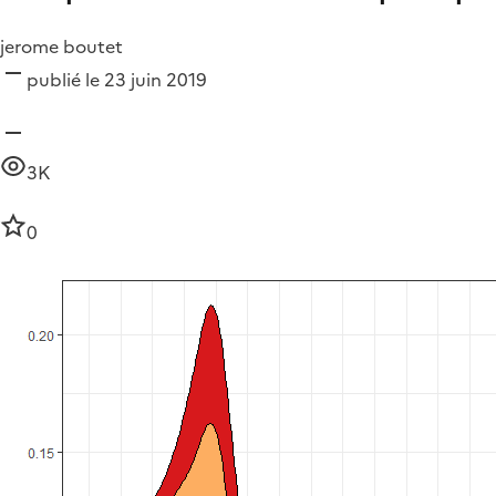
jerome boutet
publié le 23 juin 2019
3K
0