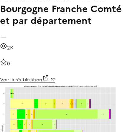
Bourgogne Franche Comté
et par département
2K
0
Voir la réutilisation