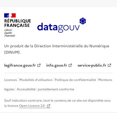
RÉPUBLIQUE
FRANÇAISE
Un produit de la Direction Interministérielle du Numérique
(DINUM).
legifrance.gouv.fr
info.gouv.fr
service-public.fr
Licences
Modalités d'utilisation
Politique de confidentialité
Mentions
légales
Accessibilité : partiellement conforme
Sauf indication contraire, tout le contenu de ce site est disponible sous
la licence
Open Licence 2.0