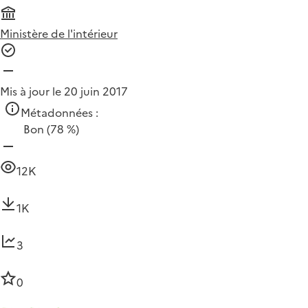
Ministère de l'intérieur
Mis à jour le 20 juin 2017
Métadonnées :
Bon
(78 %)
12K
1K
3
0