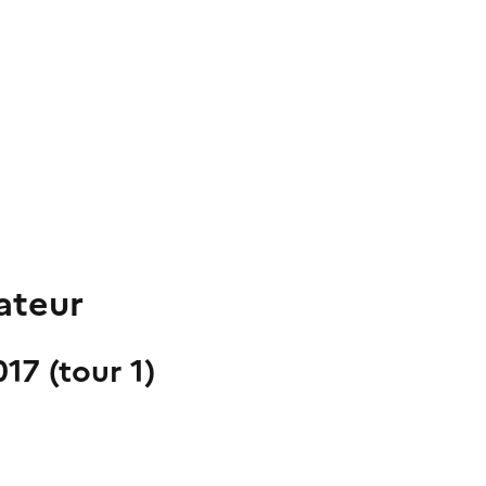
ateur
017 (tour 1)