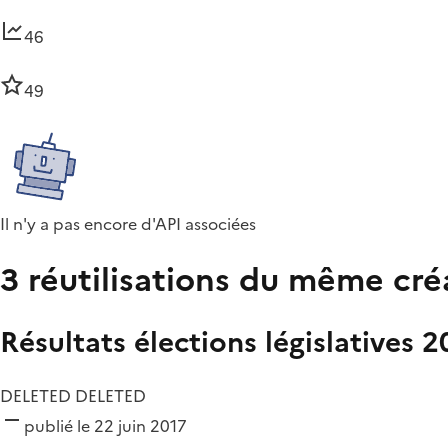
46
49
Il n'y a pas encore d'API associées
3 réutilisations du même cré
Résultats élections législatives 2
DELETED DELETED
publié le 22 juin 2017