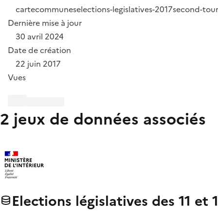
carte
communes
elections-legislatives-2017
second-tou
Dernière mise à jour
30 avril 2024
Date de création
22 juin 2017
Vues
2 jeux de données associés
Elections législatives des 11 e