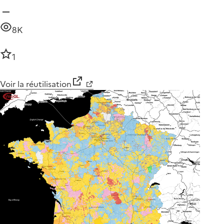
8K
1
Voir la réutilisation