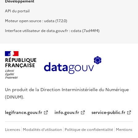
Développement
API du portail
Moteur open source : udata (17.2.0)
Interface utilisateur de data.gouv.fr : cdata (7ad44f4)
RÉPUBLIQUE
FRANÇAISE
Un produit de la Direction Interministérielle du Numérique
(DINUM).
legifrance.gouv.fr
info.gouv.fr
service-public.fr
Licences
Modalités d'utilisation
Politique de confidentialité
Mentions