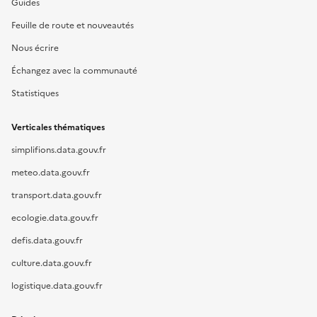
Guides
Feuille de route et nouveautés
Nous écrire
Échangez avec la communauté
Statistiques
Verticales thématiques
simplifions.data.gouv.fr
meteo.data.gouv.fr
transport.data.gouv.fr
ecologie.data.gouv.fr
defis.data.gouv.fr
culture.data.gouv.fr
logistique.data.gouv.fr