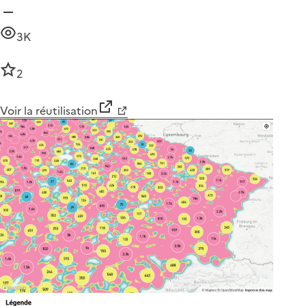
3K
2
Voir la réutilisation