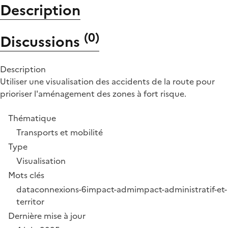
Description
(
0
)
Discussions
Description
Utiliser une visualisation des accidents de la route pour
prioriser l'aménagement des zones à fort risque.
Thématique
Transports et mobilité
Type
Visualisation
Mots clés
dataconnexions-6
impact-adm
impact-administratif-et-
territor
Dernière mise à jour