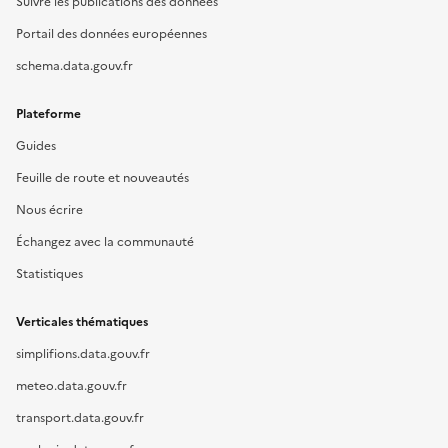
Suivre les publications des données
Portail des données européennes
schema.data.gouv.fr
Plateforme
Guides
Feuille de route et nouveautés
Nous écrire
Échangez avec la communauté
Statistiques
Verticales thématiques
simplifions.data.gouv.fr
meteo.data.gouv.fr
transport.data.gouv.fr