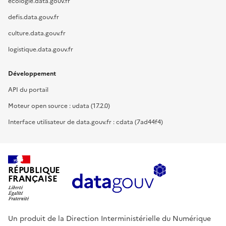
ecologie.data.gouv.fr
defis.data.gouv.fr
culture.data.gouv.fr
logistique.data.gouv.fr
Développement
API du portail
Moteur open source : udata (17.2.0)
Interface utilisateur de data.gouv.fr : cdata (7ad44f4)
RÉPUBLIQUE
FRANÇAISE
Un produit de la Direction Interministérielle du Numérique