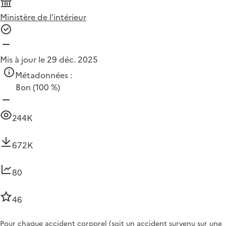
Ministère de l'intérieur
Mis à jour le 29 déc. 2025
Métadonnées :
Bon
(100 %)
244K
672K
80
46
Pour chaque accident corporel (soit un accident survenu sur une