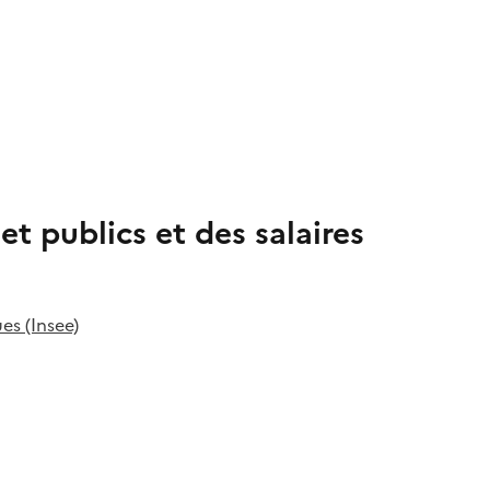
et publics et des salaires
es (Insee)