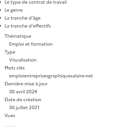
Le type de contrat de travail
Le genre
La tranche d'âge
La tranche d'effectifs
Thématique
Emploi et formation
Type
Visualisation
Mots clés
emploi
entreprises
graphique
salaire-net
Dernière mise à jour
30 avril 2024
Date de création
30 juillet 2021
Vues