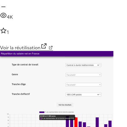
4K
1
Voir la réutilisation