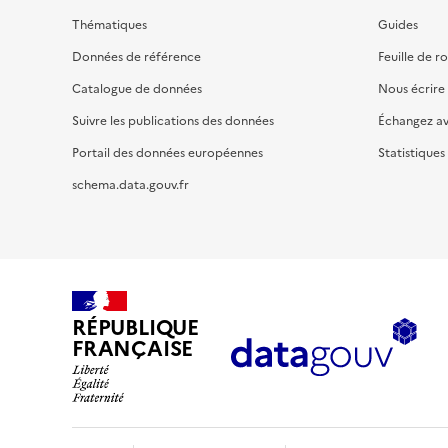
Thématiques
Guides
Données de référence
Feuille de r
Catalogue de données
Nous écrire
Suivre les publications des données
Échangez a
Portail des données européennes
Statistiques
schema.data.gouv.fr
RÉPUBLIQUE
FRANÇAISE