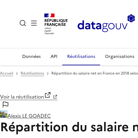
RÉPUBLIQUE
FRANÇAISE
Données
API
Réutilisations
Organisations
Accueil
Réutilisations
Répartition du salaire net en France en 2018 selon
Voir la réutilisation
Alexis LE GOADEC
Répartition du salaire 